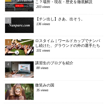
こ？場所・現在・歴史を徹底解説
203 views
【チン出し】さあ、出そう。
136 views
ロスタイム｜ワールドカップでナンパ
し続けた、グラウンドの外の選手たち
101 views
講習生のブログを紹介
88 views
微笑みの国
35 views