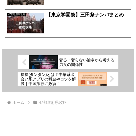
【東京学園祭】三田祭ナンパまとめ
47都道府県攻略
奢る・奢らない論争から考える
男女の関係性
探探(タンタン)とは？中華系出
会い系アプリの料金やコツを解
説｜中国旅行に必須！
ホーム
47都道府県攻略