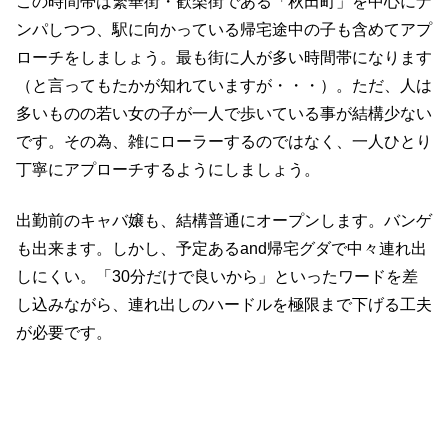
この時間帯は繁華街・歓楽街である「秋田町」を中心にナ
ンパしつつ、駅に向かっている帰宅途中の子も含めてアプ
ローチをしましょう。最も街に人が多い時間帯になります
（と言ってもたかが知れていますが・・・）。ただ、人は
多いものの若い女の子が一人で歩いている事が結構少ない
です。その為、雑にローラーするのではなく、一人ひとり
丁寧にアプローチするようにしましょう。
出勤前のキャバ嬢も、結構普通にオープンします。バンゲ
も出来ます。しかし、予定あるand帰宅グダで中々連れ出
しにくい。「30分だけで良いから」といったワードを差
し込みながら、連れ出しのハードルを極限まで下げる工夫
が必要です。