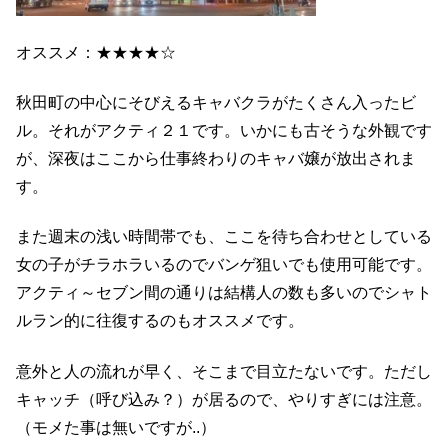
オススメ：★★★★☆
秋田町の中心にそびえるキャバクラがたくさん入ったビ
ル。それがアクティ２１です。いかにも古そうな外観です
が、深夜はここから仕事終わりのキャバ嬢が放出されま
す。
また週末の浅い時間帯でも、ここを待ち合わせとしている
女の子がチラホラいるのでバンゲ狙いでも使用可能です。
アクティ～セブン間の通りは結構人の数も多いのでシャト
ルラン的に往復するのもオススメです。
意外と人の流れが早く、そこまで目立たないです。ただし
キャッチ（呼び込み？）が居るので、やりすぎには注意。
（モメた事は無いですが..）