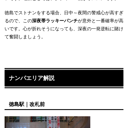
徳島でストナンをする場合、日中～夜間の警戒心が高すぎ
るので、この
深夜帯ラッキーパンチ
が意外と一番確率が高
いです。心が折れそうになっても、深夜の一発逆転に賭け
て奮闘しましょう。
ナンパエリア解説
徳島駅｜改札前