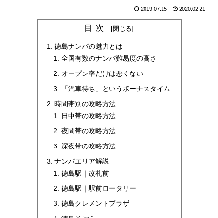
2019.07.15
2020.02.21
目次
徳島ナンパの魅力とは
全国有数のナンパ難易度の高さ
オープン率だけは悪くない
「汽車待ち」というボーナスタイム
時間帯別の攻略方法
日中帯の攻略方法
夜間帯の攻略方法
深夜帯の攻略方法
ナンパエリア解説
徳島駅｜改札前
徳島駅｜駅前ロータリー
徳島クレメントプラザ