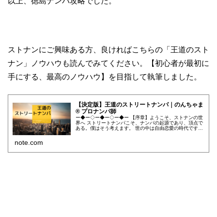
以上、徳島ナンパ攻略でした。
ストナンにご興味ある方、良ければこちらの「王道のスト
ナン」ノウハウも読んでみてください。【初心者が最初に
手にする、最高のノウハウ】を目指して執筆しました。
【決定版】王道のストリートナンパ｜のんちゃま
® プロナンパ師
ー◆ー◇ー◆ー◇ー◆ー 【序章】ようこそ、ストナンの世
界へ ストリートナンパこそ、ナンパの起源であり、頂点で
ある。僕はそう考えます。 世の中は自由恋愛の時代です。
昔のように「お見合い結婚一択」ではなく、アプリやSNS
の躍進により、出会いの...
note.com