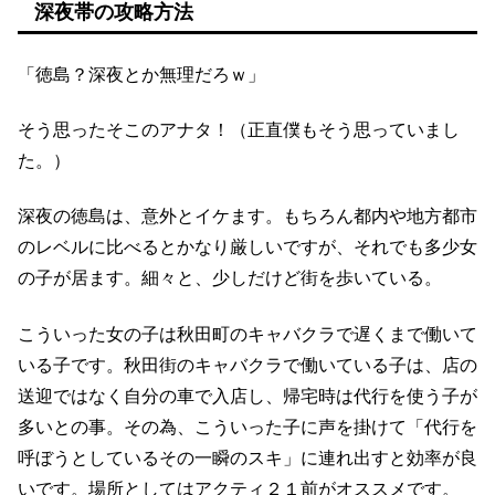
深夜帯の攻略方法
「徳島？深夜とか無理だろｗ」
そう思ったそこのアナタ！（正直僕もそう思っていまし
た。）
深夜の徳島は、意外とイケます。もちろん都内や地方都市
のレベルに比べるとかなり厳しいですが、それでも多少女
の子が居ます。細々と、少しだけど街を歩いている。
こういった女の子は秋田町のキャバクラで遅くまで働いて
いる子です。秋田街のキャバクラで働いている子は、店の
送迎ではなく自分の車で入店し、帰宅時は代行を使う子が
多いとの事。その為、こういった子に声を掛けて「代行を
呼ぼうとしているその一瞬のスキ」に連れ出すと効率が良
いです。場所としてはアクティ２１前がオススメです。