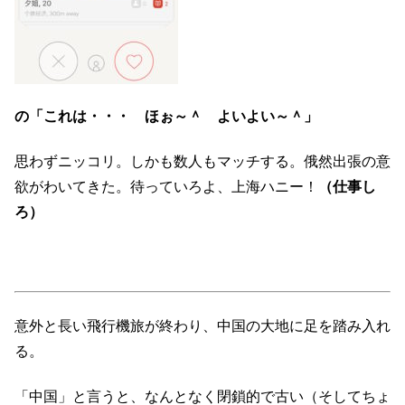
の「これは・・・ ほぉ～＾ よいよい～＾」
思わずニッコリ。しかも数人もマッチする。俄然出張の意
欲がわいてきた。待っていろよ、上海ハニー！
（仕事し
ろ）
意外と長い飛行機旅が終わり、中国の大地に足を踏み入れ
る。
「中国」と言うと、なんとなく閉鎖的で古い（そしてちょ