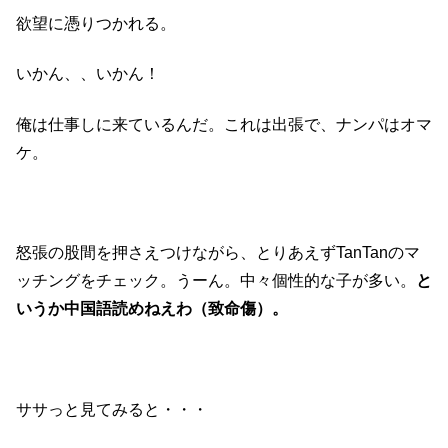
欲望に憑りつかれる。
いかん、、いかん！
俺は仕事しに来ているんだ。これは出張で、ナンパはオマ
ケ。
怒張の股間を押さえつけながら、とりあえずTanTanのマ
ッチングをチェック。うーん。中々個性的な子が多い。
と
いうか中国語読めねえわ（致命傷）。
ササっと見てみると・・・