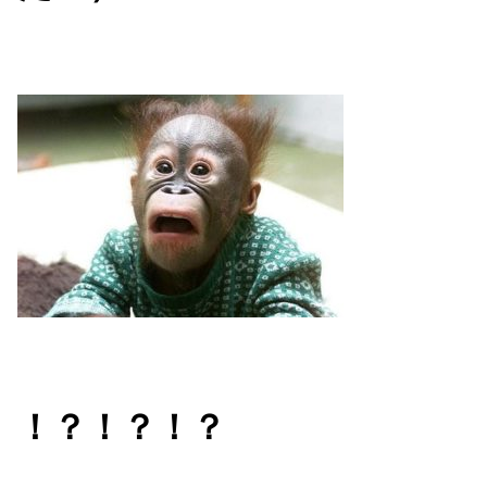
！？！？！？