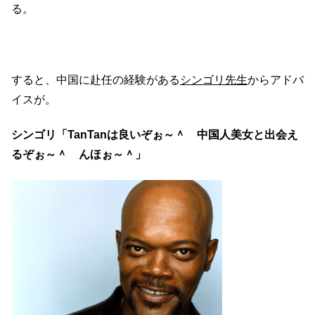
る。
すると、中国に赴任の経験がある
シンゴリ先生
からアドバ
イスが。
シンゴリ「TanTanは良いぞぉ～＾ 中国人美女と出会え
るぞぉ～＾ んほぉ～＾」