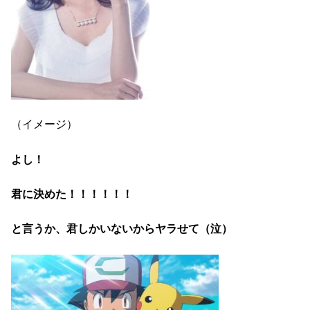
（イメージ）
よし！
君に決めた！！！！！！
と言うか、君しかいないからヤラせて（泣）