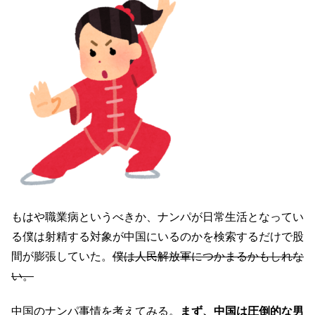
もはや職業病というべきか、ナンパが日常生活となってい
る僕は射精する対象が中国にいるのかを検索するだけで股
間が膨張していた。
僕は人民解放軍につかまるかもしれな
い。
中国のナンパ事情を考えてみる。
まず、中国は圧倒的な男