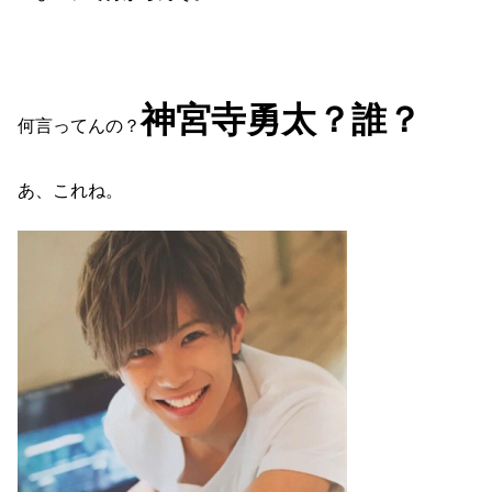
神宮寺勇太？誰？
何言ってんの？
あ、これね。