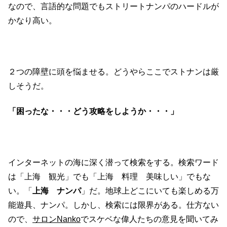
なので、言語的な問題でもストリートナンパのハードルが
かなり高い。
２つの障壁に頭を悩ませる。どうやらここでストナンは厳
しそうだ。
「困ったな・・・どう攻略をしようか・・・」
インターネットの海に深く潜って検索をする。検索ワード
は「上海 観光」でも「上海 料理 美味しい」でもな
い。「
上海 ナンパ
」だ。地球上どこにいても楽しめる万
能遊具、ナンパ。しかし、検索には限界がある。仕方ない
ので、
サロンNanko
でスケベな偉人たちの意見を聞いてみ