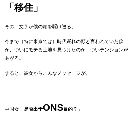
「移住」
その二文字が僕の頭を駆け巡る。
今まで（特に東京では）時代遅れの顔と言われていた僕
が、ついにモテる土地を見つけたのか。ついテンションが
あがる。
すると、彼女からこんなメッセージが。
ONS
中国女「
是否出于
目的？
」