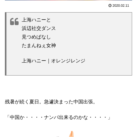
2020.02.11
上海ハニーと
浜辺社交ダンス
見つめぱなし
たまんねぇ女神
上海ハニー｜オレンジレンジ
残暑が続く夏日。急遽決まった中国出張。
「中国か・・・・ナンパ出来るのかな・・・・」