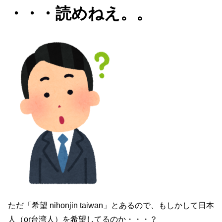
・・・読めねえ。。
ただ「希望 nihonjin taiwan」とあるので、もしかして日本
人（or台湾人）を希望してるのか・・・？