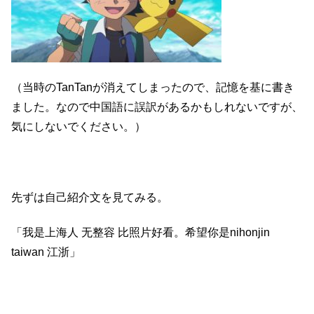
（当時のTanTanが消えてしまったので、記憶を基に書き
ました。なので中国語に誤訳があるかもしれないですが、
気にしないでください。）
先ずは自己紹介文を見てみる。
「我是上海人 无整容 比照片好看。希望你是nihonjin
taiwan 江浙」