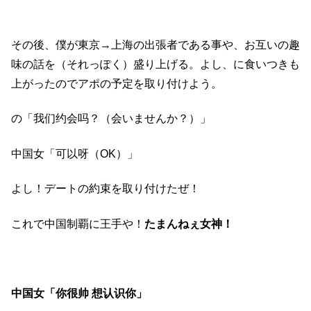
その後、僕が東京→上海の出張者である事や、お互いの趣
味の話を（それっぽく）盛り上げる。よし、に食いつきも
上がったのでアポの予定を取り付けよう。
の「我们约会吗？（会いませんか？）」
中国女「可以呀（OK）」
よし！デートの約束を取り付けたぜ！
これで中国制覇に王手や！
たまんねぇ女神！
中国女「你很帅 想认识你」