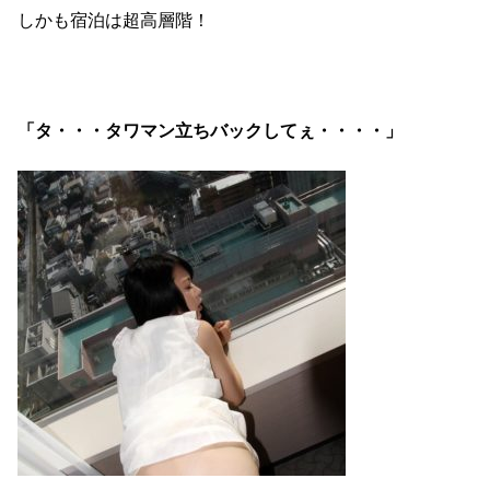
しかも宿泊は超高層階！
「タ・・・タワマン立ちバックしてぇ・・・・」