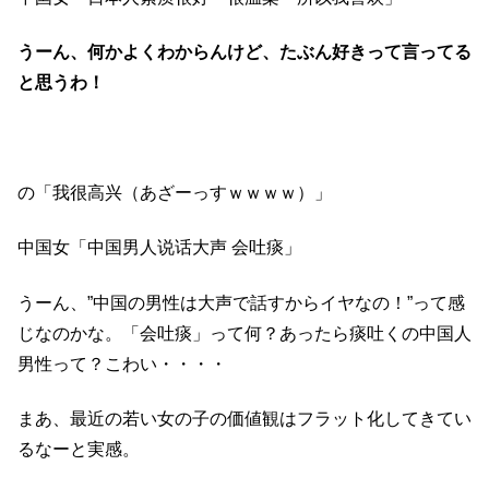
うーん、何かよくわからんけど、たぶん好きって言ってる
と思うわ！
の「我很高兴（あざーっすｗｗｗｗ）」
中国女「中国男人说话大声 会吐痰」
うーん、”中国の男性は大声で話すからイヤなの！”って感
じなのかな。「会吐痰」って何？あったら痰吐くの中国人
男性って？こわい・・・・
まあ、最近の若い女の子の価値観はフラット化してきてい
るなーと実感。