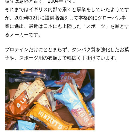
設立は意外と古く、2004年です。
それまではイギリス内部で粛々と事業をしていたようです
が、2015年12月に設備増強をして本格的にグローバル事
業に進出、最近は日本にも上陸した「スポーツ」を軸とす
るメーカーです。
プロテインだけにとどまらず、タンパク質を強化したお菓
子や、スポーツ用の衣類まで幅広く手掛けています。