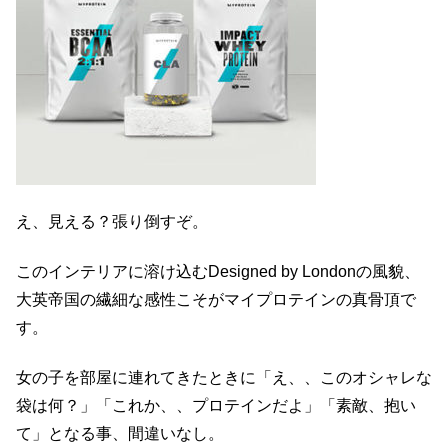
え、見える？張り倒すぞ。
このインテリアに溶け込むDesigned by Londonの風貌、
大英帝国の繊細な感性こそがマイプロテインの真骨頂で
す。
女の子を部屋に連れてきたときに「え、、このオシャレな
袋は何？」「これか、、プロテインだよ」「素敵、抱い
て」となる事、間違いなし。