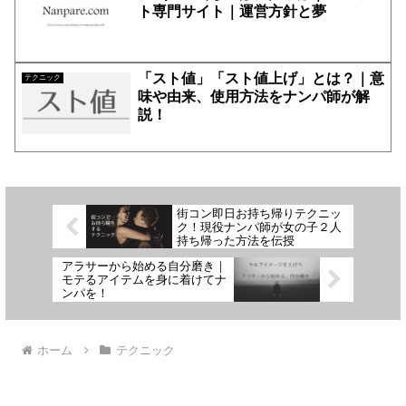
ト専門サイト｜運営方針と夢
「スト値」「スト値上げ」とは？｜意
テクニック
味や由来、使用方法をナンパ師が解
説！
街コン即日お持ち帰りテクニッ
ク！現役ナンパ師が女の子２人
持ち帰った方法を伝授
アラサーから始める自分磨き｜
モテるアイテムを身に着けてナ
ンパを！
ホーム
テクニック