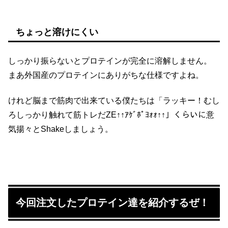
ちょっと溶けにくい
しっかり振らないとプロテインが完全に溶解しません。
まあ外国産のプロテインにありがちな仕様ですよね。
けれど脳まで筋肉で出来ている僕たちは「ラッキー！むし
ろしっかり触れて筋トレだZE↑↑ｱｹﾞﾎﾟﾖｫｫ↑↑」くらいに意
気揚々とShakeしましょう。
今回注文したプロテイン達を紹介するぜ！