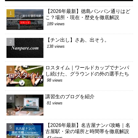
【2026年最新】徳島パンパン通りはど
こ？場所・現在・歴史を徹底解説
189 views
【チン出し】さあ、出そう。
138 views
ロスタイム｜ワールドカップでナンパ
し続けた、グラウンドの外の選手たち
98 views
講習生のブログを紹介
81 views
【2026年最新】名古屋ナンパ攻略｜名
古屋駅・栄の場所と時間帯を徹底解説
43 views