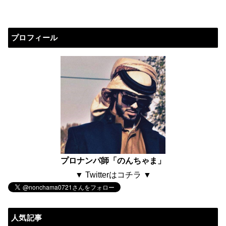
プロフィール
プロナンパ師「のんちゃま」
▼ Twitterはコチラ ▼
人気記事