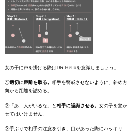
女の子に声を掛ける際はDR-Helloを意識しましょう。
①
適切に距離を取る。
相手を警戒させないように、斜め方
向から距離を詰める。
②「あ、人がいるな」と
相手に認識させる。
女の子を驚か
せてはいけません。
③手ぶりで相手の注意を引き、目があった際にハッキリ