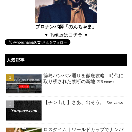
プロナンパ師「のんちゃま」
▼ Twitterはコチラ ▼
人気記事
徳島パンパン通りを徹底攻略｜時代に
取り残された禁断の新地
216 views
【チン出し】さあ、出そう。
135 views
ロスタイム｜ワールドカップでナンパ