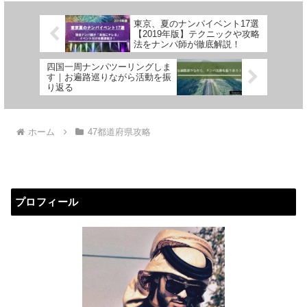
東京、夏のナンパイベント17選
【2019年版】テクニックや攻略
法をナンパ師が徹底解説！
四国一周ナンパツーリングしま
す｜お遍路巡りながら活動を振
り返る
ホーム
47都道府県攻略
プロフィール