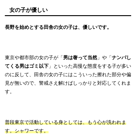
女の子が優しい
長野を始めとする田舎の女の子は、優しいです。
東京や都市部の女の子が「
男は奢って当然
」や「
ナンパし
てくる男はゴミ以下
」といった高慢な態度をする子が多い
のに反して、田舎の女の子にはこういった擦れた部分や偏
見が無いので、警戒さえ解けばしっかりと対応してくれま
す。
普段東京で活動している身としては、もう心が洗われま
す。シャワーです。