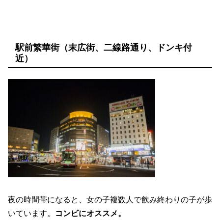
駅前繁華街（末広街、二線路通り、ドンキ付
近）
夜の時間帯になると、女の子複数人で飲み終わりの子が歩
いています。
コンビにオススメ。