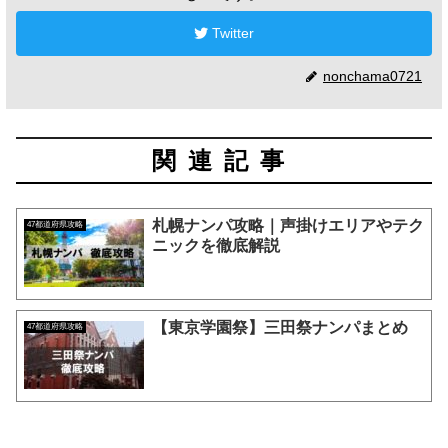
Twitter
nonchama0721
関連記事
札幌ナンパ攻略｜声掛けエリアやテク
47都道府県攻略
ニックを徹底解説
【東京学園祭】三田祭ナンパまとめ
47都道府県攻略